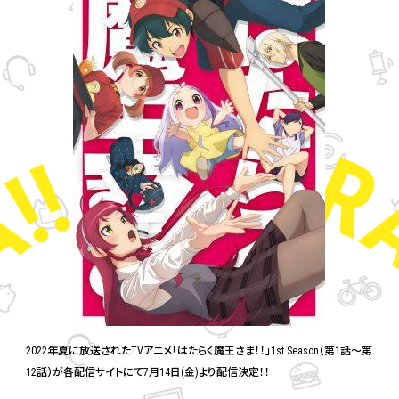
MOVIE
Blu-ray
SPECIAL
ANIMATION 1st
2022年夏に放送されたTVアニメ「はたらく魔王さま！！」1st Season（第1話〜第
12話）が各配信サイトにて7月14日(金)より配信決定！！