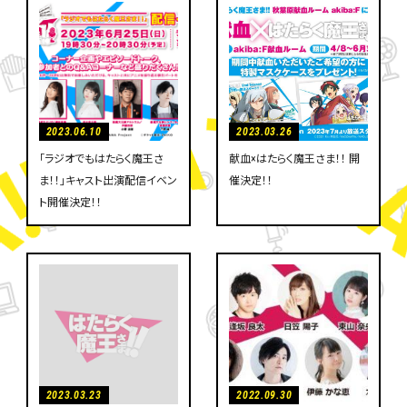
2023.06.10
2023.03.26
「ラジオでもはたらく魔王さ
献血×はたらく魔王さま！！ 開
ま！！」キャスト出演配信イベン
催決定！！
ト開催決定！！
2023.03.23
2022.09.30